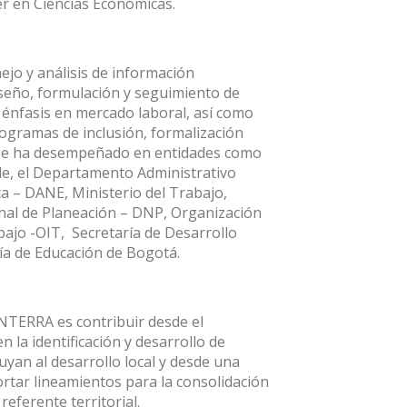
r en Ciencias Económicas.
ejo y análisis de información
iseño, formulación y seguimiento de
n énfasis en mercado laboral, así como
rogramas de inclusión, formalización
 Se ha desempeñado en entidades como
lle, el Departamento Administrativo
ca – DANE, Ministerio del Trabajo,
al de Planeación – DNP, Organización
bajo -OIT, Secretaría de Desarrollo
ía de Educación de Bogotá.
TERRA es contribuir desde el
 la identificación y desarrollo de
yan al desarrollo local y desde una
ortar lineamientos para la consolidación
referente territorial.