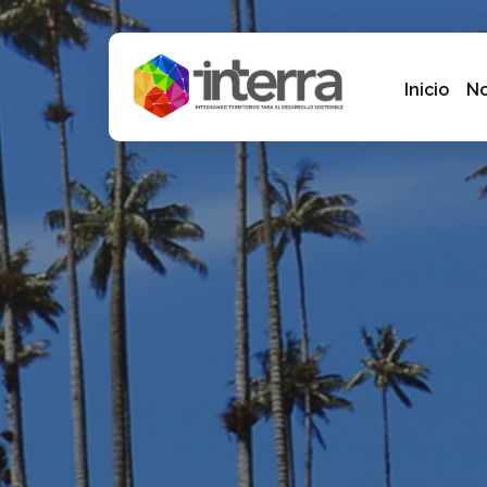
Inicio
No
Fundación Interra - Bogotá, Colombia
Bienvenidos a la Fundación Interrra