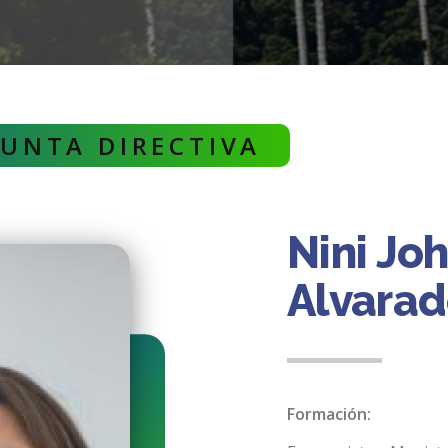
JUNTA DIRECTIVA
Nini Jo
Alvara
Formación: