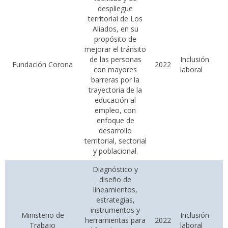
despliegue
territorial de Los
Aliados, en su
propósito de
mejorar el tránsito
de las personas
Inclusión
Fundación Corona
2022
con mayores
laboral
barreras por la
trayectoria de la
educación al
empleo, con
enfoque de
desarrollo
territorial, sectorial
y poblacional.
Diagnóstico y
diseño de
lineamientos,
estrategias,
instrumentos y
Ministerio de
Inclusión
herramientas para
2022
Trabajo
laboral