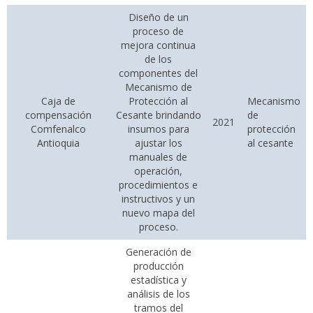
Diseño de un
proceso de
mejora continua
de los
componentes del
Mecanismo de
Caja de
Protección al
Mecanismo
compensación
Cesante brindando
de
2021
Comfenalco
insumos para
protección
Antioquia
ajustar los
al cesante
manuales de
operación,
procedimientos e
instructivos y un
nuevo mapa del
proceso.
Generación de
producción
estadística y
análisis de los
tramos del