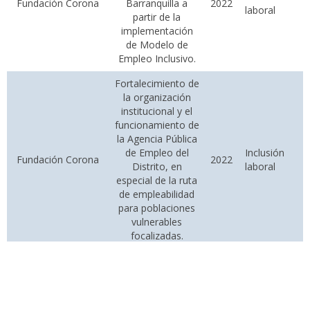
Fundación Corona
Barranquilla a
2022
laboral
partir de la
implementación
de Modelo de
Empleo Inclusivo.
Fortalecimiento de
la organización
institucional y el
funcionamiento de
la Agencia Pública
de Empleo del
Inclusión
Fundación Corona
2022
Distrito, en
laboral
especial de la ruta
de empleabilidad
para poblaciones
vulnerables
focalizadas.
Fortalecimiento de
la política pública
de empleo de la
ciudad de