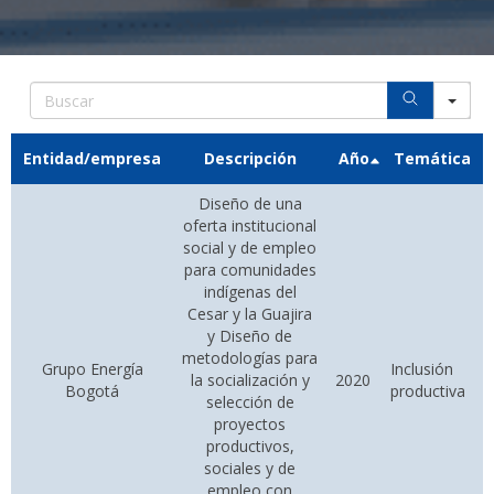
Search
Entidad/empresa
Descripción
Año
Temática
Diseño de una
oferta institucional
social y de empleo
para comunidades
indígenas del
Cesar y la Guajira
y Diseño de
metodologías para
Grupo Energía
Inclusión
la socialización y
2020
Bogotá
productiva
selección de
proyectos
productivos,
sociales y de
empleo con