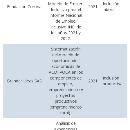
Modelo de Empleo
Inclusión
Fundación Corona
2021
Inclusivo para el
laboral
Informe Nacional
de Empleo
Inclusivo INEI de
los años 2021 y
2022.
Sistematización
del modelo de
oportunidades
económicas de
ACDI-VOCA en los
componentes de
Inclusión
Brander Ideas SAS
2021
empleo,
productiva
emprendimiento y
proyectos
productivos
(emprendimiento
rural).
Análisis de
experiencias