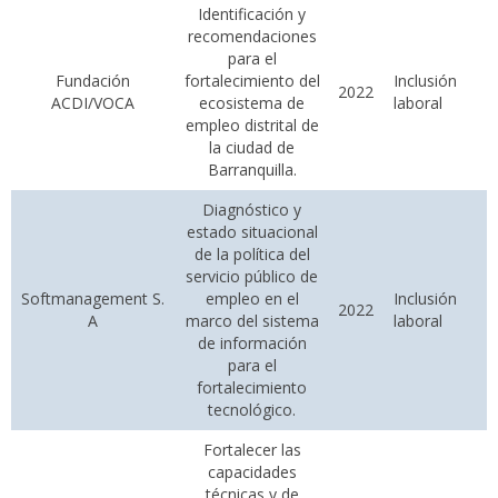
Identificación y
recomendaciones
para el
Fundación
fortalecimiento del
Inclusión
2022
ACDI/VOCA
ecosistema de
laboral
empleo distrital de
la ciudad de
Barranquilla.
Diagnóstico y
estado situacional
de la política del
servicio público de
Softmanagement S.
empleo en el
Inclusión
2022
A
marco del sistema
laboral
de información
para el
fortalecimiento
tecnológico.
Fortalecer las
capacidades
técnicas y de