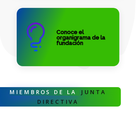
Conoce el
organigrama de la
fundación
MIEMBROS DE LA
JUNTA
DIRECTIVA