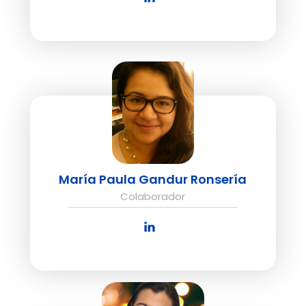
María Paula Gandur Ronsería
Colaborador