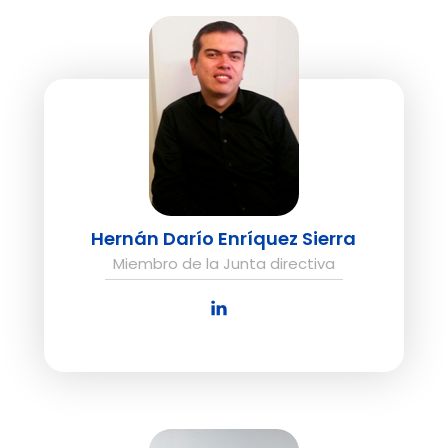
Hernán Darío Enríquez Sierra
Miembro de la Junta directiva