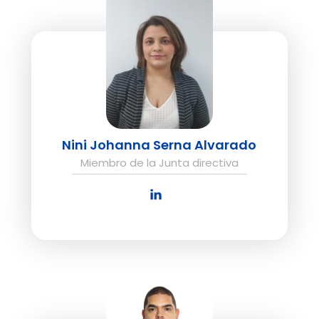
Nini Johanna Serna Alvarado
Miembro de la Junta directiva