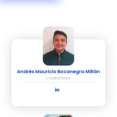
Andrés Mauricio Bocanegra Millán
Colaborador