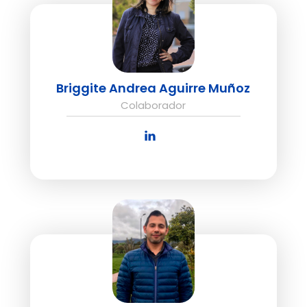
Briggite Andrea Aguirre Muñoz
Colaborador