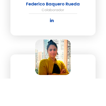
Federico Baquero Rueda
Colaborador
Silvia Liliana Londoño
Colaborador