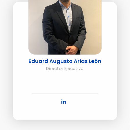
Eduard Augusto Arias León
Director Ejecutivo